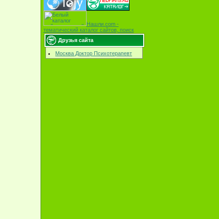
Нашли.com -
тематический каталог сайтов, поиск
Друзья сайта
Москва Доктор Психотерапевт