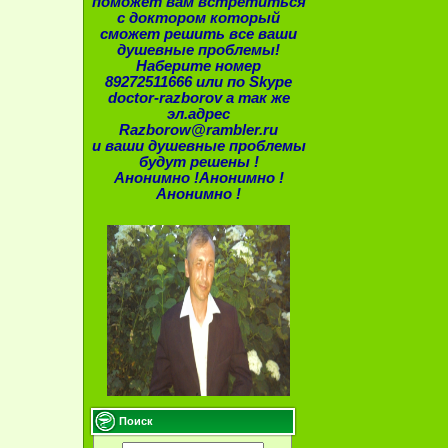
поможет вам встретиться
с доктором который
сможет решить все ваши
душевные проблемы!
Наберите номер
89272511666 или по Skype
doctor-razborov
а так же
эл.адрес
Razborow@rambler.ru
и ваши душевные проблемы
будут решены !
Анонимно !Анонимно !
Анонимно !
Поиск