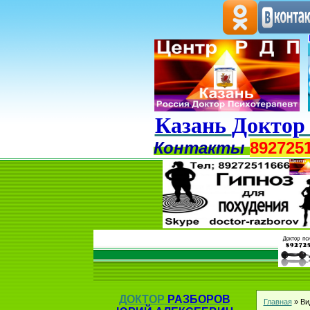
Казань
Доктор
Контакты
892725
ДОКТОР
РАЗБОРОВ
Главная
»
Ви