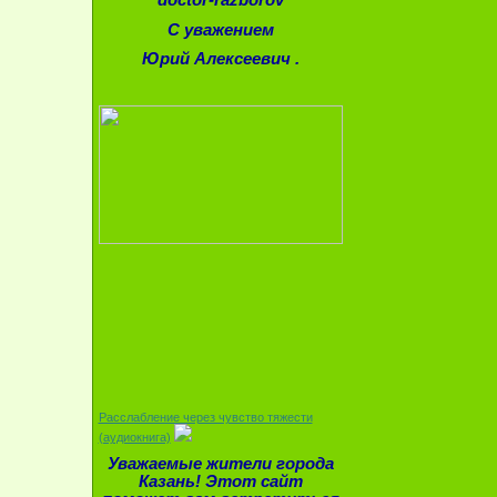
С уважением
Юрий Алексеевич .
Расслабление через чувство тяжести
(аудиокнига)
Уважаемые жители города
Казань! Этот сайт