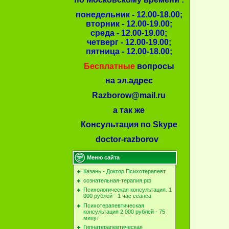
понедельник - 12.00-18.00;
вторник - 12.00-19.00;
среда - 12.00-19.00;
четверг - 12.00-19.00;
пятница - 12.00-18.00;
Бесплатные
вопросы
на эл.адрес
Razborow@mail.ru
а так же
Консультация по Skype
doctor-razborov
Меню сайта
Казань - Доктор Психотерапевт
сознательная-терапия.рф
Психологическая консультация. 1
000 рублей - 1 час сеанса
Психотерапевтическая
консультация 2 000 рублей - 75
минут
Гипнатерапевтическая