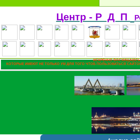
Центр - Р Д П
Р
ИСКРЕННО ВОСХИЩАЮСЬ
КОТОРЫЕ ИМЕЮТ НЕ ТОЛЬКО УМ ДЛЯ ТОГО ЧТОБ ПОЛЬЗОВАТЬСЯ САЙТОМ