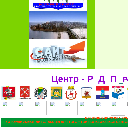
Центр - Р Д П
Р
ИСКРЕННО ВОСХИЩАЮСЬ
КОТОРЫЕ ИМЕЮТ НЕ ТОЛЬКО УМ ДЛЯ ТОГО ЧТОБ ПОЛЬЗОВАТЬСЯ САЙТОМ