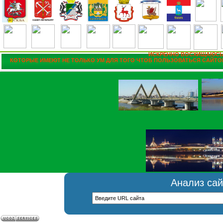
ИСКРЕННО ВОСХИЩАЮСЬ
КОТОРЫЕ ИМЕЮТ НЕ ТОЛЬКО УМ ДЛЯ ТОГО ЧТОБ ПОЛЬЗОВАТЬСЯ САЙТОМ
Анализ сай